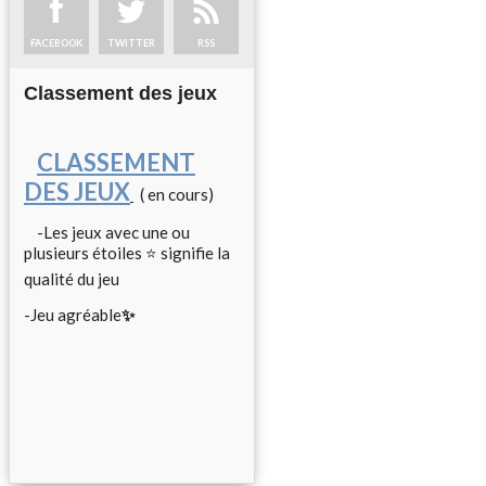
FACEBOOK
TWITTER
RSS
Classement des jeux
CLASSEMENT
DES JEUX
( en cours)
-Les jeux avec une ou
plusieurs étoiles ⭐ signifie la
qualité du jeu
-Jeu agréable
✨