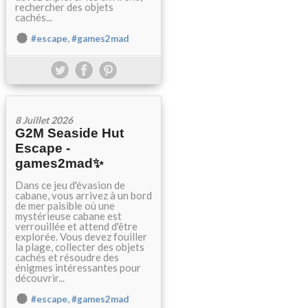
rechercher des objets
cachés...
,
#escape
#games2mad
8 Juillet 2026
G2M Seaside Hut
Escape -
games2mad✨
Dans ce jeu d'évasion de
cabane, vous arrivez à un bord
de mer paisible où une
mystérieuse cabane est
verrouillée et attend d'être
explorée. Vous devez fouiller
la plage, collecter des objets
cachés et résoudre des
énigmes intéressantes pour
découvrir...
,
#escape
#games2mad