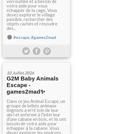
verrouillée et a besoin de
votre aide pour vous
échapper de la cage. Vous
devez explorer le village
paisible, rechercher des
objets cachés et résoudre
des...
,
#escape
#games2mad
10 Juillet 2026
G2M Baby Animals
Escape -
games2mad✨
Dans ce jeu Animal Escape, un
groupe de bébés animaux
mignons a erré loin de leur
abri et enfermé à l'intérieur
d'une cabane en bois, et ils ont
besoin de votre aide pour
échapper à la cabane. Vous
devez explorer les environs,