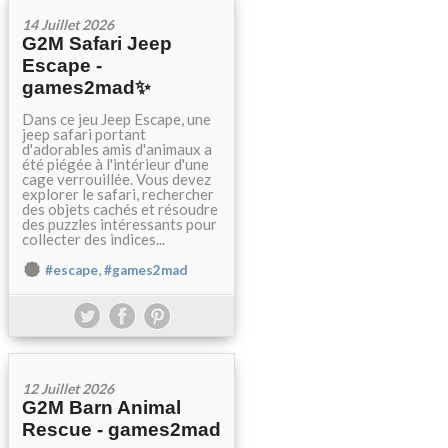
14 Juillet 2026
G2M Safari Jeep
Escape -
games2mad✨
Dans ce jeu Jeep Escape, une
jeep safari portant
d'adorables amis d'animaux a
été piégée à l'intérieur d'une
cage verrouillée. Vous devez
explorer le safari, rechercher
des objets cachés et résoudre
des puzzles intéressants pour
collecter des indices...
,
#escape
#games2mad
12 Juillet 2026
G2M Barn Animal
Rescue - games2mad