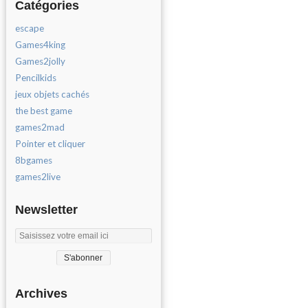
Catégories
escape
Games4king
Games2jolly
Pencilkids
jeux objets cachés
the best game
games2mad
Pointer et cliquer
8bgames
games2live
Newsletter
Archives