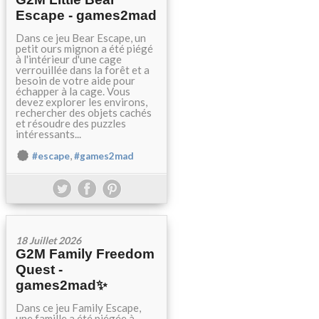
Escape - games2mad
Dans ce jeu Bear Escape, un
petit ours mignon a été piégé
à l'intérieur d'une cage
verrouillée dans la forêt et a
besoin de votre aide pour
échapper à la cage. Vous
devez explorer les environs,
rechercher des objets cachés
et résoudre des puzzles
intéressants...
,
#escape
#games2mad
18 Juillet 2026
G2M Family Freedom
Quest -
games2mad✨
Dans ce jeu Family Escape,
une famille a été piégée à