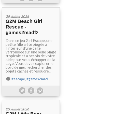
25 Juillet 2026
G2M Beach Girl
Rescue -
games2mad✨
Dans ce jeu Girl Escape, une
petite fille a été piégée à
l'intérieur d'une cage
verrouillée sur une belle plage
tropicale et a besoin de votre
aide pour vous échapper de la
cage. Vous devez explorer le
bord de mer, rechercher des
objets cachés et résoudre...
,
#escape
#games2mad
23 Juillet 2026
G2M Little Bear