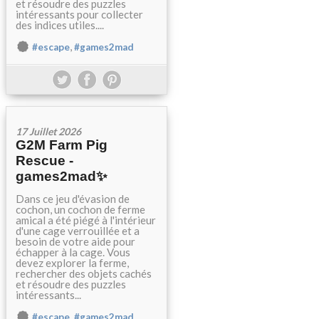
et résoudre des puzzles
intéressants pour collecter
des indices utiles....
,
#escape
#games2mad
17 Juillet 2026
G2M Farm Pig
Rescue -
games2mad✨
Dans ce jeu d'évasion de
cochon, un cochon de ferme
amical a été piégé à l'intérieur
d'une cage verrouillée et a
besoin de votre aide pour
échapper à la cage. Vous
devez explorer la ferme,
rechercher des objets cachés
et résoudre des puzzles
intéressants...
,
#escape
#games2mad