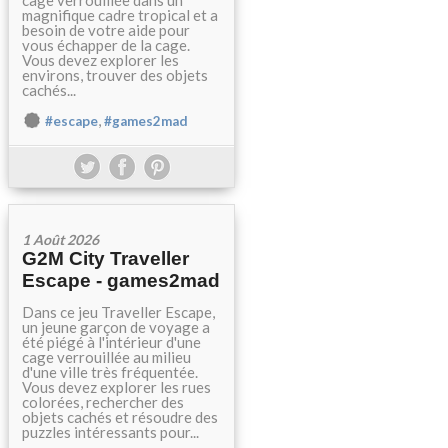
cage verrouillée dans un
magnifique cadre tropical et a
besoin de votre aide pour
vous échapper de la cage.
Vous devez explorer les
environs, trouver des objets
cachés...
,
#escape
#games2mad
1 Août 2026
G2M City Traveller
Escape - games2mad
Dans ce jeu Traveller Escape,
un jeune garçon de voyage a
été piégé à l'intérieur d'une
cage verrouillée au milieu
d'une ville très fréquentée.
Vous devez explorer les rues
colorées, rechercher des
objets cachés et résoudre des
puzzles intéressants pour...