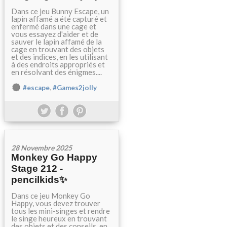
Dans ce jeu Bunny Escape, un
lapin affamé a été capturé et
enfermé dans une cage et
vous essayez d'aider et de
sauver le lapin affamé de la
cage en trouvant des objets
et des indices, en les utilisant
à des endroits appropriés et
en résolvant des énigmes....
,
#escape
#Games2jolly
28 Novembre 2025
Monkey Go Happy
Stage 212 -
pencilkids✨
Dans ce jeu Monkey Go
Happy, vous devez trouver
tous les mini-singes et rendre
le singe heureux en trouvant
des objets et des conseils, en