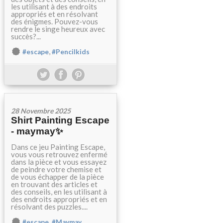
les utilisant à des endroits
appropriés et en résolvant
des énigmes. Pouvez-vous
rendre le singe heureux avec
succès?...
,
#escape
#Pencilkids
28 Novembre 2025
Shirt Painting Escape
- maymay✨
Dans ce jeu Painting Escape,
vous vous retrouvez enfermé
dans la pièce et vous essayez
de peindre votre chemise et
de vous échapper de la pièce
en trouvant des articles et
des conseils, en les utilisant à
des endroits appropriés et en
résolvant des puzzles....
,
#escape
#Maymay