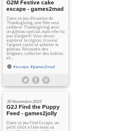
G2M Festive cake
escape - games2mad
Dans ce jeu d'évasion de
Thanksgiving, une fille veut
célébrer Thanksgiving avec
un gâteau spécial, mais elle n'a
pas d'argent! Vous devez
explorer la région, trouver
l'argent caché et acheter le
gâteau. Résoudre des
énigmes, collecter des indices
et...
,
#escape
#games2mad
30 Novembre 2025
G2J Find the Puppy
Feed - games2jolly
Dans ce jeu Find Escape, un
petit chiot a faim mais sa