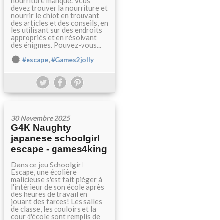
nourriture manque. Vous
devez trouver la nourriture et
nourrir le chiot en trouvant
des articles et des conseils, en
les utilisant sur des endroits
appropriés et en résolvant
des énigmes. Pouvez-vous...
,
#escape
#Games2jolly
30 Novembre 2025
G4K Naughty
japanese schoolgirl
escape - games4king
Dans ce jeu Schoolgirl
Escape, une écolière
malicieuse s'est fait piéger à
l'intérieur de son école après
des heures de travail en
jouant des farces! Les salles
de classe, les couloirs et la
cour d'école sont remplis de