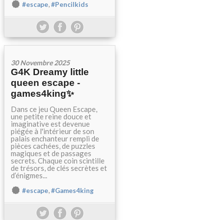
,
#escape
#Pencilkids
30 Novembre 2025
G4K Dreamy little
queen escape -
games4king✨
Dans ce jeu Queen Escape,
une petite reine douce et
imaginative est devenue
piégée à l'intérieur de son
palais enchanteur rempli de
pièces cachées, de puzzles
magiques et de passages
secrets. Chaque coin scintille
de trésors, de clés secrètes et
d’énigmes...
,
#escape
#Games4king