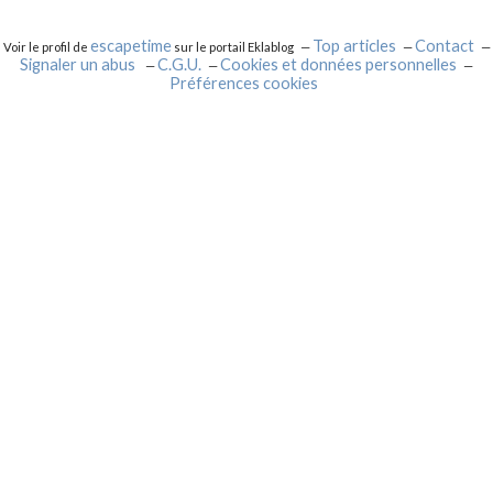
escapetime
Top articles
Contact
Voir le profil de
sur le portail Eklablog
Signaler un abus
C.G.U.
Cookies et données personnelles
Préférences cookies