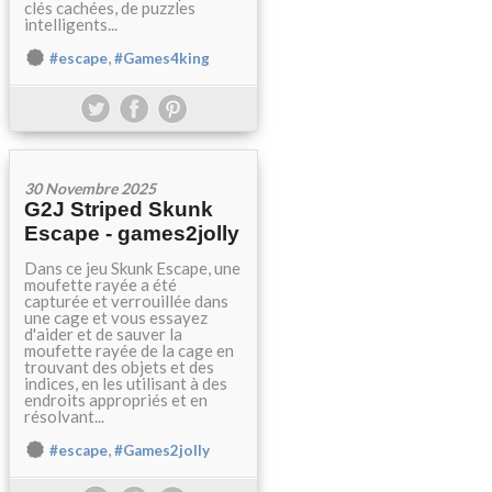
clés cachées, de puzzles
intelligents...
,
#escape
#Games4king
30 Novembre 2025
G2J Striped Skunk
Escape - games2jolly
Dans ce jeu Skunk Escape, une
moufette rayée a été
capturée et verrouillée dans
une cage et vous essayez
d'aider et de sauver la
moufette rayée de la cage en
trouvant des objets et des
indices, en les utilisant à des
endroits appropriés et en
résolvant...
,
#escape
#Games2jolly