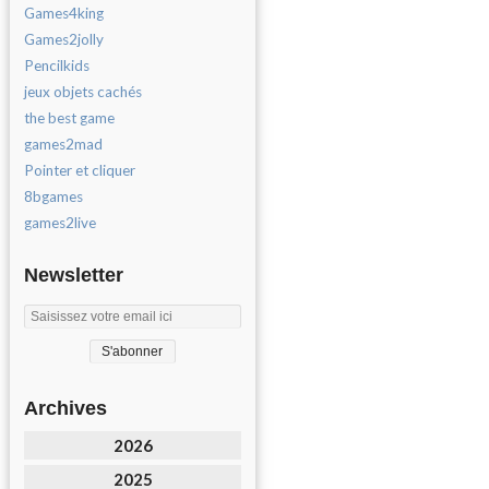
Games4king
Games2jolly
Pencilkids
jeux objets cachés
the best game
games2mad
Pointer et cliquer
8bgames
games2live
Newsletter
Archives
2026
2025