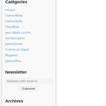
Catégories
escape
Games4king
Games2jolly
Pencilkids
jeux objets cachés
the best game
games2mad
Pointer et cliquer
8bgames
games2live
Newsletter
Archives