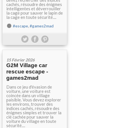
devez rechercher des indices
cachés, résoudre des énigmes
intelligentes et déverrouiller
la cage pour sauver le lapin de
la cage en toute sécurité....
,
#escape
#games2mad
15 Février 2026
G2M Village car
rescue escape -
games2mad
Dans ce jeu d'évasion de
voiture, une voiture est
coincée dans un village
paisible. Vous devez explorer
les environs, trouver des
indices cachés, résoudre des
énigmes simples et trouver la
clé cachée pour sauver la
voiture du village en toute
sécurité....