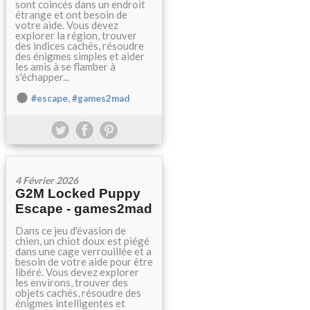
sont coincés dans un endroit
étrange et ont besoin de
votre aide. Vous devez
explorer la région, trouver
des indices cachés, résoudre
des énigmes simples et aider
les amis à se flamber à
s'échapper...
,
#escape
#games2mad
4 Février 2026
G2M Locked Puppy
Escape - games2mad
Dans ce jeu d'évasion de
chien, un chiot doux est piégé
dans une cage verrouillée et a
besoin de votre aide pour être
libéré. Vous devez explorer
les environs, trouver des
objets cachés, résoudre des
énigmes intelligentes et