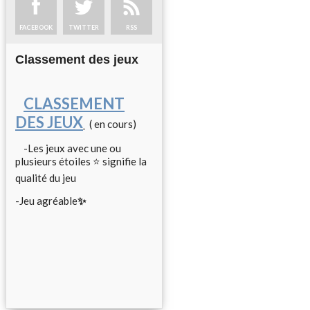
FACEBOOK
TWITTER
RSS
Classement des jeux
CLASSEMENT
DES JEUX
( en cours)
-Les jeux avec une ou
plusieurs étoiles ⭐ signifie la
qualité du jeu
-Jeu agréable
✨