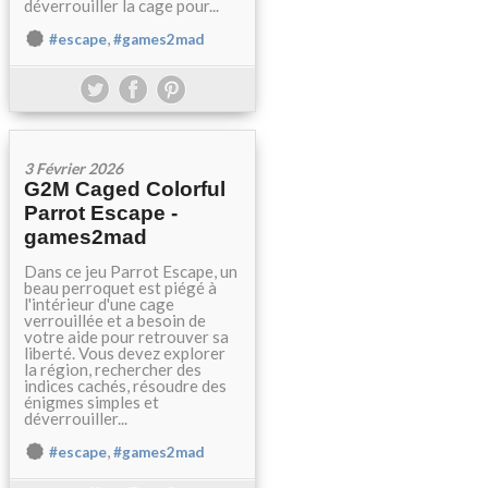
déverrouiller la cage pour...
,
#escape
#games2mad
3 Février 2026
G2M Caged Colorful
Parrot Escape -
games2mad
Dans ce jeu Parrot Escape, un
beau perroquet est piégé à
l'intérieur d'une cage
verrouillée et a besoin de
votre aide pour retrouver sa
liberté. Vous devez explorer
la région, rechercher des
indices cachés, résoudre des
énigmes simples et
déverrouiller...
,
#escape
#games2mad