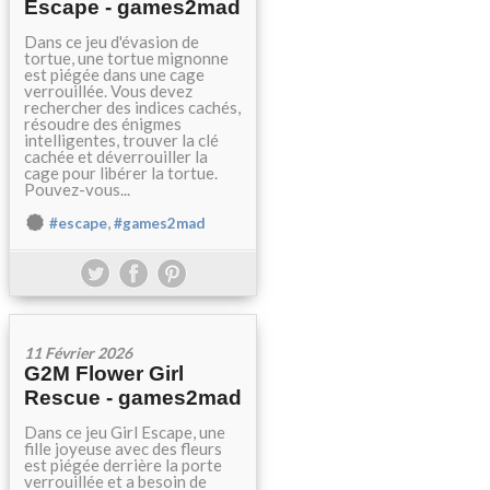
Escape - games2mad
Dans ce jeu d'évasion de
tortue, une tortue mignonne
est piégée dans une cage
verrouillée. Vous devez
rechercher des indices cachés,
résoudre des énigmes
intelligentes, trouver la clé
cachée et déverrouiller la
cage pour libérer la tortue.
Pouvez-vous...
,
#escape
#games2mad
11 Février 2026
G2M Flower Girl
Rescue - games2mad
Dans ce jeu Girl Escape, une
fille joyeuse avec des fleurs
est piégée derrière la porte
verrouillée et a besoin de