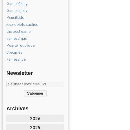
Games4king
Games2jolly
Pencilkids
jeux objets cachés
the best game
games2mad
Pointer et cliquer
8bgames
games2live
Newsletter
Archives
2026
2025