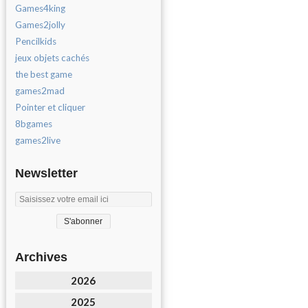
Games4king
Games2jolly
Pencilkids
jeux objets cachés
the best game
games2mad
Pointer et cliquer
8bgames
games2live
Newsletter
Archives
2026
2025