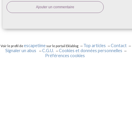
Ajouter un commentaire
escapetime
Top articles
Contact
Voir le profil de
sur le portail Eklablog
Signaler un abus
C.G.U.
Cookies et données personnelles
Préférences cookies