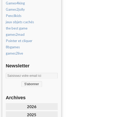
Games4king
Games2jolly
Pencilkids
jeux objets cachés
the best game
games2mad
Pointer et cliquer
8bgames
games2live
Newsletter
Archives
2026
2025